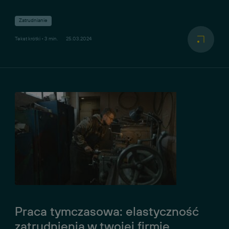
Zatrudnianie
Tekst krótki • 3 min.
25.03.2024
Praca tymczasowa: elastyczność
zatrudnienia w twojej firmie