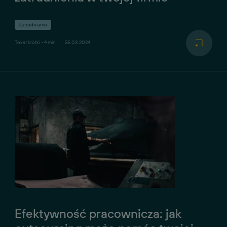
Zatrudnianie
Tekst krótki • 4 min.
25.03.2024
Efektywność pracownicza: jak