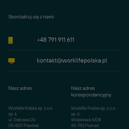
Skontaktuj się z nami
+48 791 911 611
kontakt@worklifepolska.pl
Nasz adres
Nasz adres
korespondencyjny
Worklife Polska sp. z o.o.
Worklife Polska sp. z o.o.
sp. k.
sp. k.
ul. Dębowa 20
Wojskowa 6/D8
05-820 Piastów
60-792 Poznań