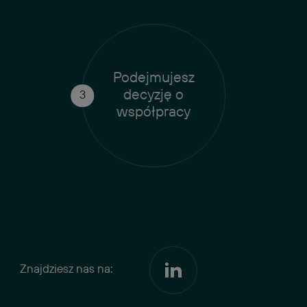
Podejmujesz
decyzję o
współpracy
Znajdziesz nas na: